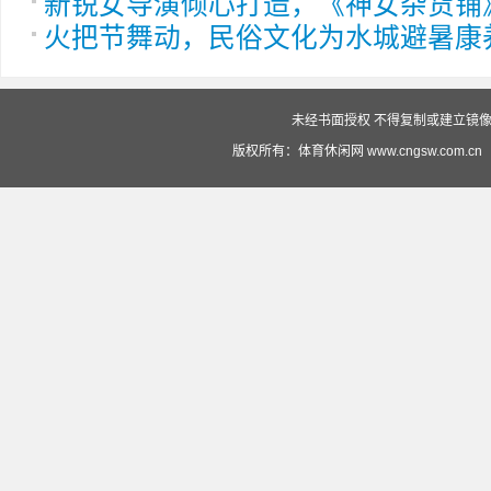
新锐女导演倾心打造，《神女杂货铺
火把节舞动，民俗文化为水城避暑康
未经书面授权 不得复制或建立镜像 投
版权所有：体育休闲网 www.cngsw.com.cn（赣ICP